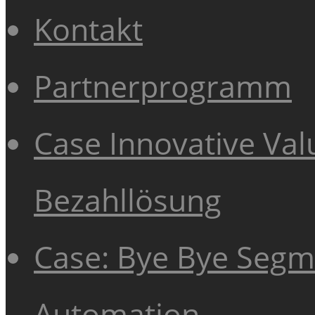
Kontakt
Partnerprogramm
Case Innovative Val
Bezahllösung
Case: Bye Bye Segme
Automation