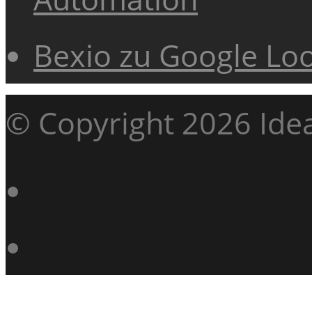
Bexio zu Google Lo
© Copyright 2026 Ide