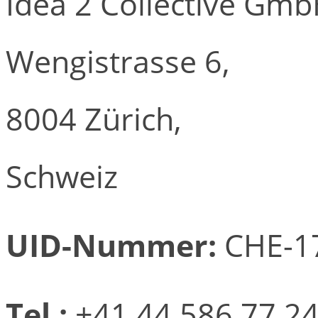
Idea 2 Collective Gm
Wengistrasse 6,
8004 Zürich,
Schweiz
UID-Nummer:
CHE-17
Tel.:
+41 44 586 77 2