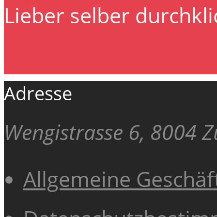
Lieber selber durchkl
Demo Zugang erhalte
Adresse
Wengistrasse 6, 8004 Z
Allgemeine Geschä