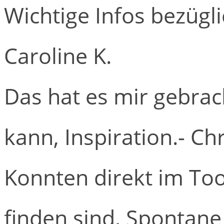
Wichtige Infos bezüg
Caroline K.
Das hat es mir gebrach
kann, Inspiration.
- Chr
Konnten direkt im Too
finden sind. Spontan