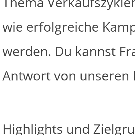
Thema Verkaufszyklen 
wie erfolgreiche Kam
werden. Du kannst Fr
Antwort von unseren 
Highlights und Zielgr