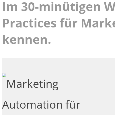
Im 30-minütigen We
Practices für Mar
kennen.