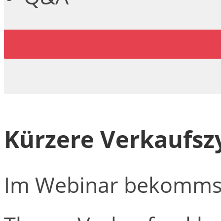
Am Mautic Webinar t
Kürzere Verkaufsz
Im Webinar bekommst 