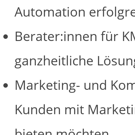
Automation erfolg
Berater:innen für K
ganzheitliche Lösu
Marketing- und Kom
Kunden mit Market
bieten möchten