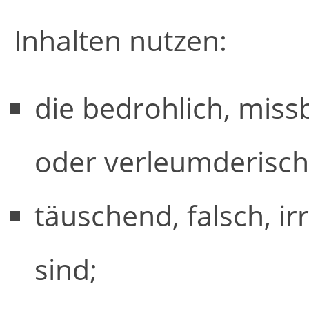
Inhalten nutzen:
die bedrohlich, miss
oder verleumderisch 
täuschend, falsch, i
sind;