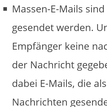
Massen-E-Mails sind
gesendet werden. Un
Empfänger keine nac
der Nachricht gegeb
dabei E-Mails, die a
Nachrichten gesendet