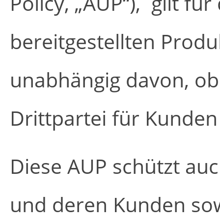
Policy, „AUP“), gilt fü
bereitgestellten Produ
unabhängig davon, ob 
Drittpartei für Kunden 
Diese AUP schützt auc
und deren Kunden sow