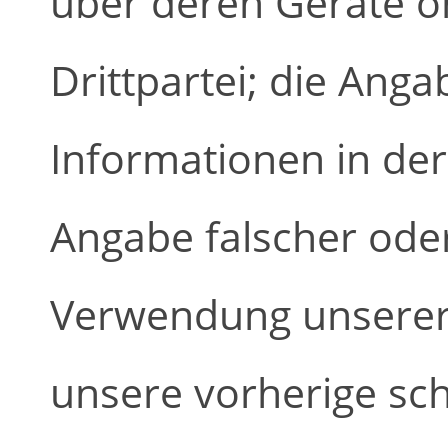
über deren Geräte 
Drittpartei; die Ang
Informationen in der
Angabe falscher oder
Verwendung unserer
unsere vorherige schr