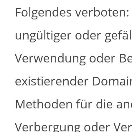
Folgendes verboten:
ungültiger oder gefä
Verwendung oder Bei
existierender Doma
Methoden für die and
Verbergung oder Ver