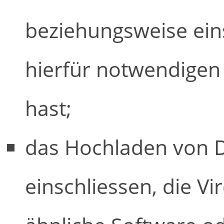
beziehungsweise eins
hierfür notwendigen 
hast;
das Hochladen von D
einschliessen, die V