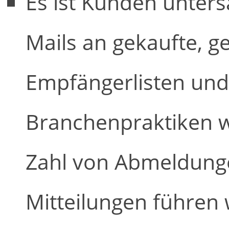
Es ist Kunden unters
Mails an gekaufte, g
Empfängerlisten und
Branchenpraktiken w
Zahl von Abmeldung
Mitteilungen führen 