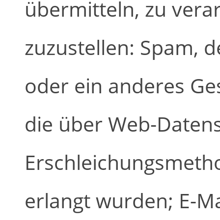
übermitteln, zu vera
zuzustellen: Spam, 
oder ein anderes Ges
die über Web-Date
Erschleichungsmethod
erlangt wurden; E-Ma