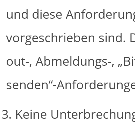
und diese Anforderung
vorgeschrieben sind. D
out-, Abmeldungs-, „Bit
senden“-Anforderungen
Keine Unterbrechun