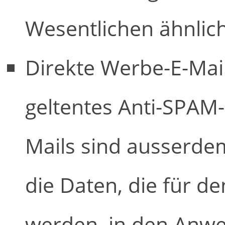
Wesentlichen ähnlich
Direkte Werbe-E-Mai
geltentes Anti-SPAM-
Mails sind ausserde
die Daten, die für de
werden, in den Anwe