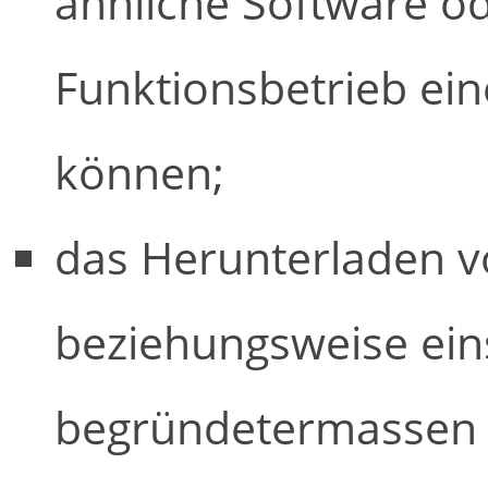
ähnliche Software o
Funktionsbetrieb ei
können;
das Herunterladen vo
beziehungsweise ein
begründetermassen wi